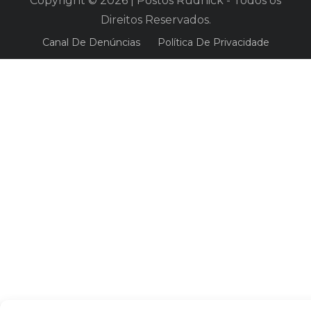
Copyright © 2026 | Postos Rudnick - Todos os
Direitos Reservados.
Canal De Denúncias
Política De Privacidade